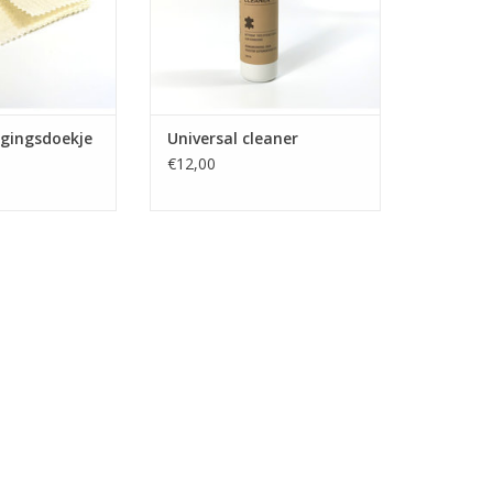
igingsdoekje
Universal cleaner
€12,00