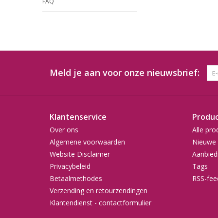
FAQ
Meld je aan voor onze nieuwsbrief:
Klantenservice
Produ
Over ons
Alle pro
Algemene voorwaarden
Nieuwe 
Website Disclaimer
Aanbied
Privacybeleid
Tags
Betaalmethodes
RSS-fee
Verzending en retourzendingen
Klantendienst - contactformulier