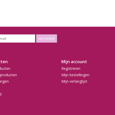
ABONNEER
cten
Mijn account
ducten
Registreren
producten
Mijn bestellingen
ingen
Mijn verlanglijst
d