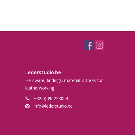
Lederstudio.be
Hardware, findings, material & tools for
leatherworking
+32(0)496223054
info@lederstudio.be