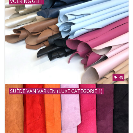
VOERING GEIT
48
SUÈDE VAN VARKEN (LUXE CATEGORIE 1)