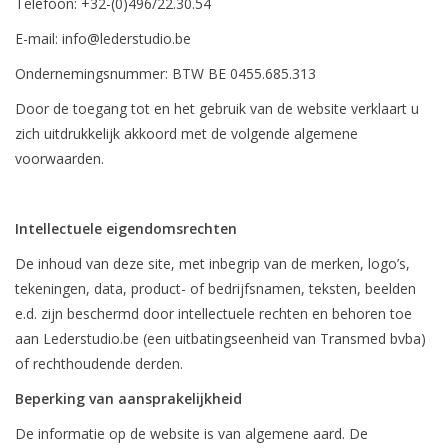
Telefoon: +32-(0)496/22.30.54
E-mail:
info@lederstudio.be
Ondernemingsnummer: BTW BE 0455.685.313
Door de toegang tot en het gebruik van de website verklaart u
zich uitdrukkelijk akkoord met de volgende algemene
voorwaarden.
Intellectuele eigendomsrechten
De inhoud van deze site, met inbegrip van de merken, logo’s,
tekeningen, data, product- of bedrijfsnamen, teksten, beelden
e.d. zijn beschermd door intellectuele rechten en behoren toe
aan Lederstudio.be (een uitbatingseenheid van Transmed bvba)
of rechthoudende derden.
Beperking van aansprakelijkheid
De informatie op de website is van algemene aard. De