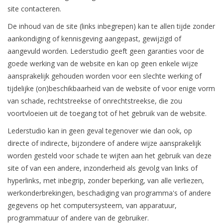
site contacteren.
De inhoud van de site (links inbegrepen) kan te allen tijde zonder
aankondiging of kennisgeving aangepast, gewijzigd of
aangevuld worden. Lederstudio geeft geen garanties voor de
goede werking van de website en kan op geen enkele wijze
aansprakelijk gehouden worden voor een slechte werking of
tijdelijke (on)beschikbaarheid van de website of voor enige vorm
van schade, rechtstreekse of onrechtstreekse, die zou
voortvloeien uit de toegang tot of het gebruik van de website.
Lederstudio kan in geen geval tegenover wie dan ook, op
directe of indirecte, bijzondere of andere wijze aansprakelijk
worden gesteld voor schade te wijten aan het gebruik van deze
site of van een andere, inzonderheid als gevolg van links of
hyperlinks, met inbegrip, zonder beperking, van alle verliezen,
werkonderbrekingen, beschadiging van programma's of andere
gegevens op het computersysteem, van apparatuur,
programmatuur of andere van de gebruiker.