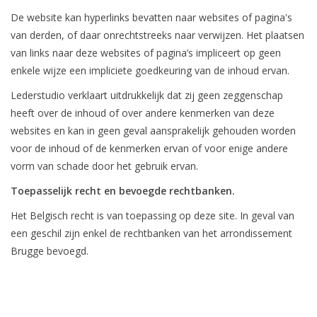
De website kan hyperlinks bevatten naar websites of pagina's
van derden, of daar onrechtstreeks naar verwijzen. Het plaatsen
van links naar deze websites of pagina’s impliceert op geen
enkele wijze een impliciete goedkeuring van de inhoud ervan.
Lederstudio verklaart uitdrukkelijk dat zij geen zeggenschap
heeft over de inhoud of over andere kenmerken van deze
websites en kan in geen geval aansprakelijk gehouden worden
voor de inhoud of de kenmerken ervan of voor enige andere
vorm van schade door het gebruik ervan.
Toepasselijk recht en bevoegde rechtbanken.
Het Belgisch recht is van toepassing op deze site. In geval van
een geschil zijn enkel de rechtbanken van het arrondissement
Brugge bevoegd.