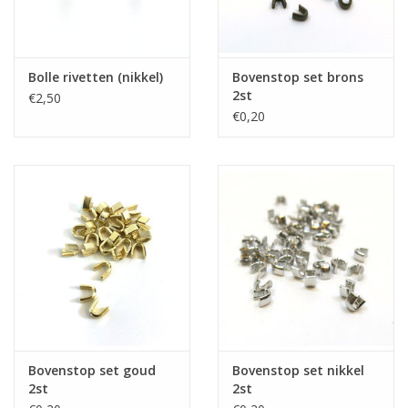
Bolle rivetten (nikkel)
Bovenstop set brons
2st
€2,50
€0,20
Bovenstop set goud
Bovenstop set nikkel
2st
2st