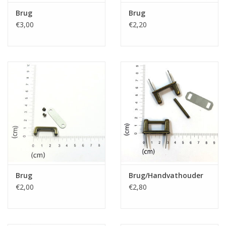
Brug
Brug
€3,00
€2,20
Brug
Brug/Handvathouder
€2,00
€2,80