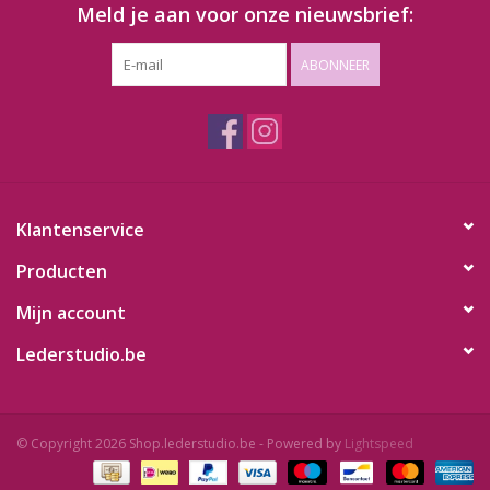
Meld je aan voor onze nieuwsbrief:
ABONNEER
Klantenservice
Producten
Mijn account
Lederstudio.be
© Copyright 2026 Shop.lederstudio.be - Powered by
Lightspeed