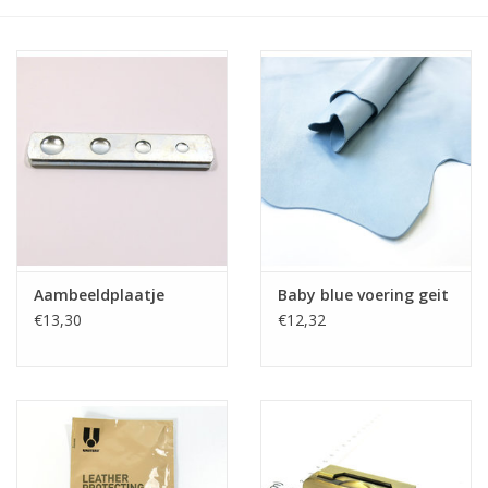
Aambeeldplaatje
Baby blue voering geit
€13,30
€12,32