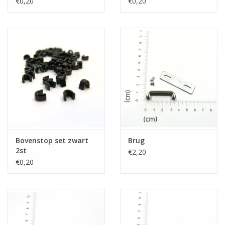
€0,20
€0,20
Bovenstop set zwart
Brug
2st
€2,20
€0,20