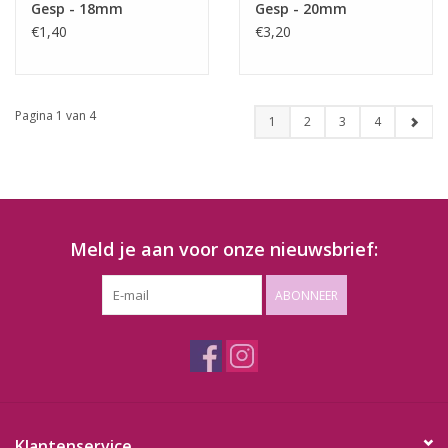
Gesp - 18mm
Gesp - 20mm
€1,40
€3,20
Pagina 1 van 4
1
2
3
4
Meld je aan voor onze nieuwsbrief:
ABONNEER
Klantenservice