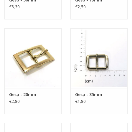
€3,30
€2,50
Gesp - 20mm
Gesp - 35mm
€2,80
€1,80