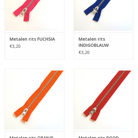
Metalen rits FUCHSIA
Metalen rits
INDIGOBLAUW
€3,20
€3,20
Metalen rits ORANJE
Metalen rits ROOD