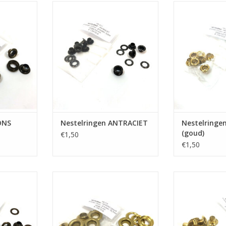
BRONS
Nestelringen ANTRACIET
Nestelringen 
NKELWAGEN
TOEVOEGEN AAN WINKELWAGEN
TOEVOEGEN AA
ONS
Nestelringen ANTRACIET
Nestelringe
(goud)
€1,50
€1,50
BRONS
Nestelringen MESSING (goud)
Nestelringen 
NKELWAGEN
TOEVOEGEN AAN WINKELWAGEN
TOEVOEGEN AA