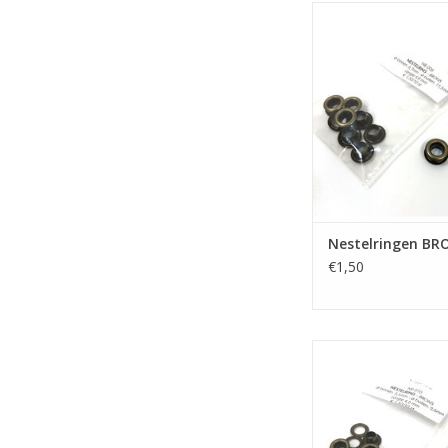
Nestelringen 
TOEVOEGEN AAN WI
Nestelringen BR
€1,50
Nestelringen 
TOEVOEGEN AAN WI