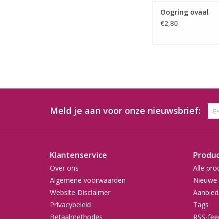
Oogring ovaal
€2,80
Meld je aan voor onze nieuwsbrief:
Klantenservice
Produ
Over ons
Alle pro
Algemene voorwaarden
Nieuwe 
Website Disclaimer
Aanbied
Privacybeleid
Tags
Betaalmethodes
RSS-fee