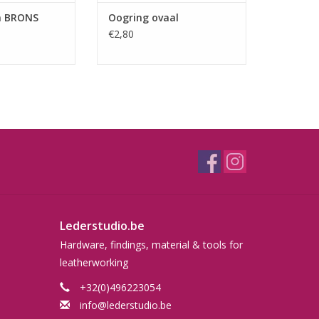
n BRONS
Oogring ovaal
€2,80
Lederstudio.be
Hardware, findings, material & tools for
leatherworking
+32(0)496223054
info@lederstudio.be