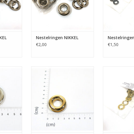
KEL
Nestelringen NIKKEL
Nestelringe
€2,00
€1,50
Oogring
Nestelringen 
TOEVOEGEN AA