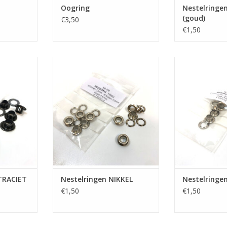
Oogring
Nestelringe
(goud)
€3,50
€1,50
TRACIET
Nestelringen NIKKEL
Nestelrin
NKELWAGEN
TOEVOEGEN AAN WINKELWAGEN
TOEVOEGEN AA
TRACIET
Nestelringen NIKKEL
Nestelringe
€1,50
€1,50