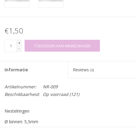
€1,50
+
TOEVOEGEN AAN WINKELWAGEN
-
Informatie
Reviews
(0)
Artikelnummer:
NR-009
Beschikbaarheid:
Op voorraad
(121)
Nestelringen
Ø binnen: 5,5mm
Ø buiten: 9,6mm