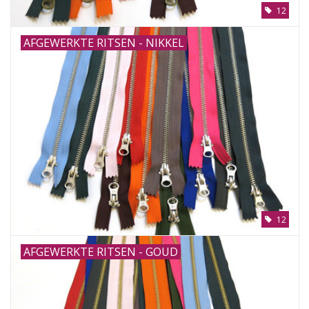
12
AFGEWERKTE RITSEN - NIKKEL
12
AFGEWERKTE RITSEN - GOUD