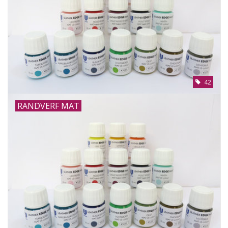
42
RANDVERF MAT