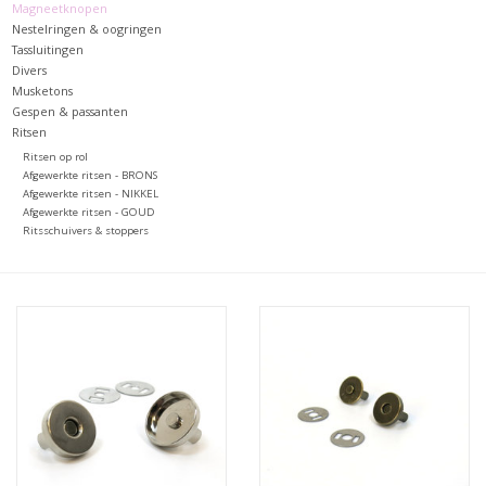
Magneetknopen
Nestelringen & oogringen
Tassluitingen
Divers
Musketons
Gespen & passanten
Ritsen
Ritsen op rol
Afgewerkte ritsen - BRONS
Afgewerkte ritsen - NIKKEL
Afgewerkte ritsen - GOUD
Ritsschuivers & stoppers