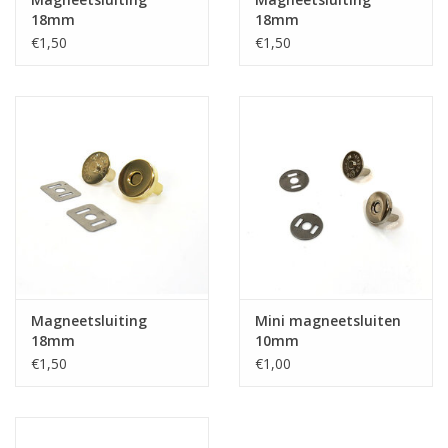
18mm
18mm
€1,50
€1,50
Magneetsluiting
Mini magneetsluiten
18mm
10mm
€1,50
€1,00