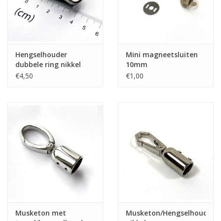
Hengselhouder
Mini magneetsluiten
dubbele ring nikkel
10mm
€4,50
€1,00
Musketon met
Musketon/Hengselhouder