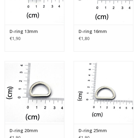
D-ring 13mm
D-ring 16mm
€1,90
€1,80
D-ring 20mm
D-ring 25mm
€1,90
€1,90