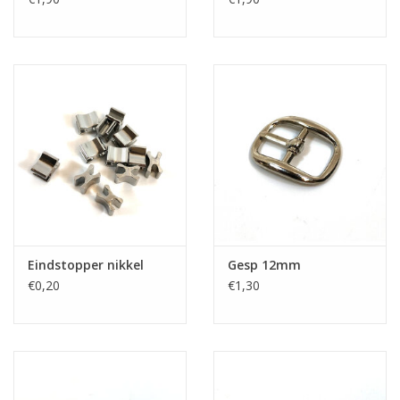
Eindstopper nikkel
Gesp 12mm
€0,20
€1,30