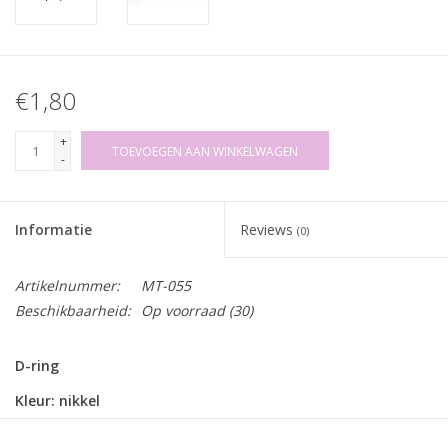
€1,80
+
TOEVOEGEN AAN WINKELWAGEN
-
Informatie
Reviews
(0)
Artikelnummer:
MT-055
Beschikbaarheid:
Op voorraad
(30)
D-ring
Kleur: nikkel
Binnendoorgang: 16mm