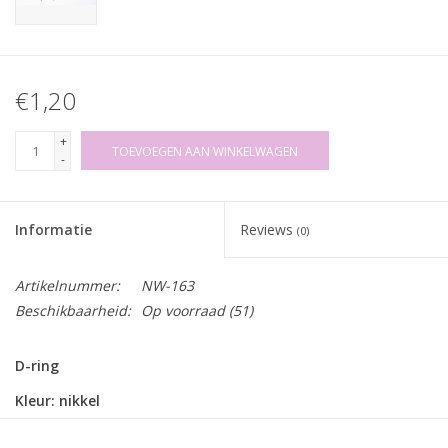
€1,20
+
TOEVOEGEN AAN WINKELWAGEN
-
Informatie
Reviews
(0)
Artikelnummer:
NW-163
Beschikbaarheid:
Op voorraad
(51)
D-ring
Kleur: nikkel
Binnendoorgang: 12mm