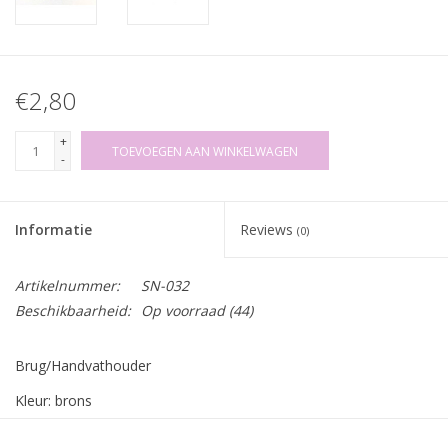
€2,80
+
TOEVOEGEN AAN WINKELWAGEN
-
Informatie
Reviews
(0)
Artikelnummer:
SN-032
Beschikbaarheid:
Op voorraad
(44)
Brug/Handvathouder
Kleur: brons
Doorgang: 20mm