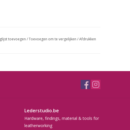
glijst toevoegen
/
Toevoegen om te vergelijken
/
Afdrukken
Lederstudio.be
Hardware, findings, material & tools for
leatherworking