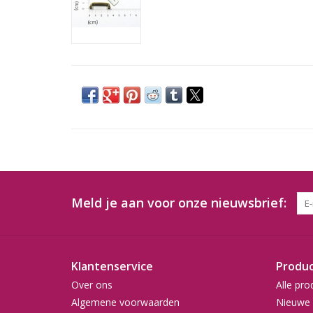
Meld je aan voor onze nieuwsbrief:
Klantenservice
Produ
Over ons
Alle pro
Algemene voorwaarden
Nieuwe 