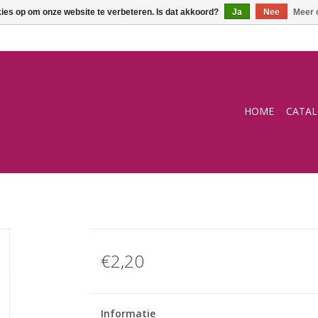
kies op om onze website te verbeteren. Is dat akkoord?
Ja
Nee
Meer 
HOME
CATA
€2,20
Informatie