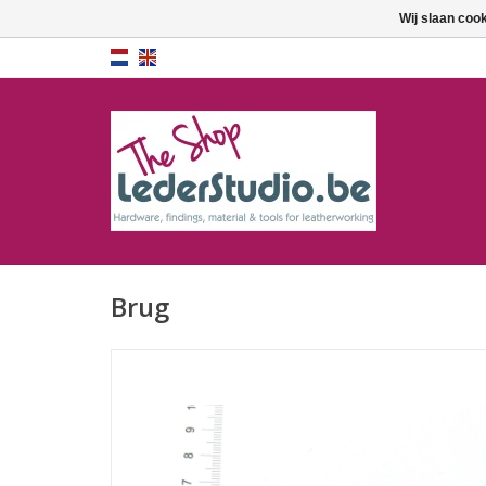
Wij slaan coo
Brug