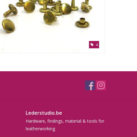
4
Lederstudio.be
Hardware, findings, material & tools for
leatherworking