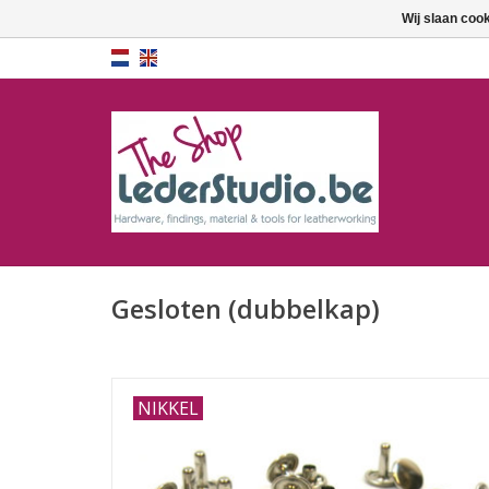
Wij slaan coo
Gesloten (dubbelkap)
NIKKEL