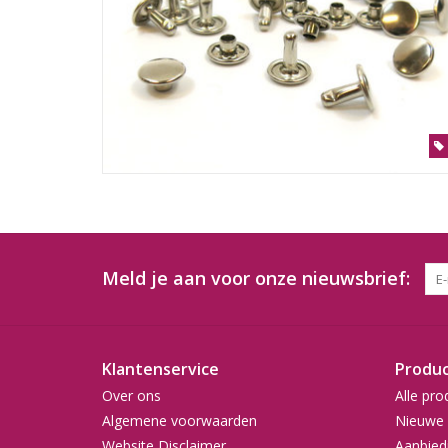
Meld je aan voor onze nieuwsbrief:
Klantenservice
Produ
Over ons
Alle pro
Algemene voorwaarden
Nieuwe 
Website Disclaimer
Aanbied