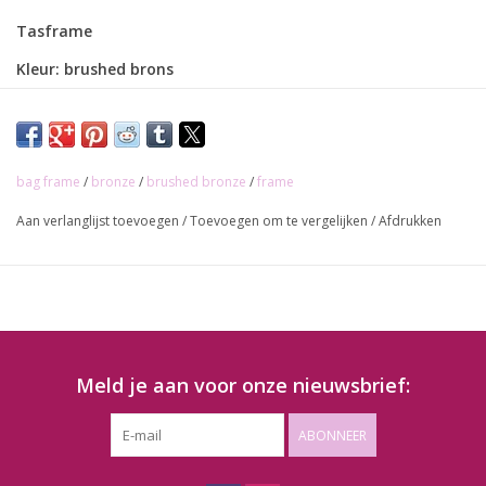
Tasframe
Kleur: brushed brons
Lengte: 19cm
bag frame
/
bronze
/
brushed bronze
/
frame
Aan verlanglijst toevoegen
/
Toevoegen om te vergelijken
/
Afdrukken
Meld je aan voor onze nieuwsbrief:
ABONNEER