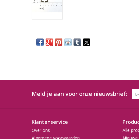
Meld je aan voor onze nieuwsbrief:
Klantenservice
Produ
Over ons
Alle pro
Algemene voorwaarden
Nieuwe 