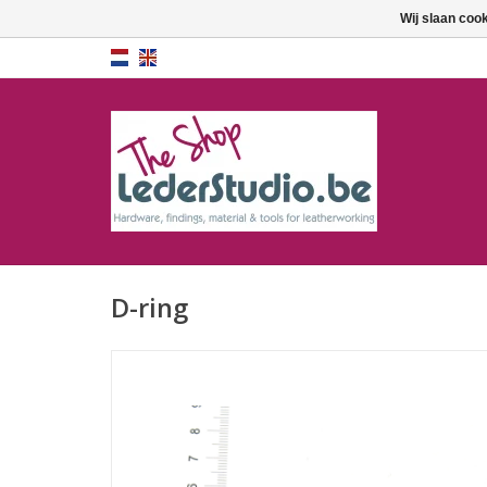
Wij slaan coo
D-ring