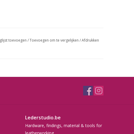
glijst toevoegen
/
Toevoegen om te vergelijken
/
Afdrukken
Lederstudio.be
Hardware, findings, material & tools for
leatherworking