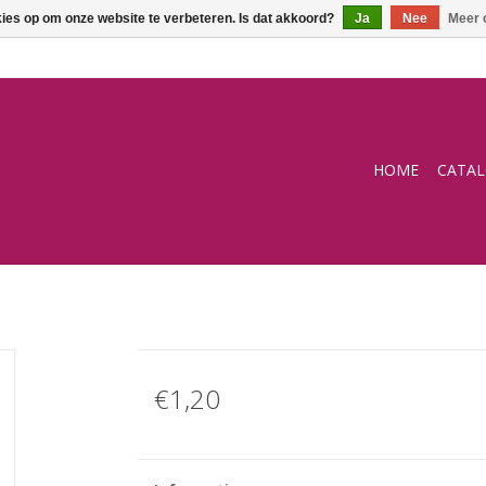
kies op om onze website te verbeteren. Is dat akkoord?
Ja
Nee
Meer 
HOME
CATA
€1,20