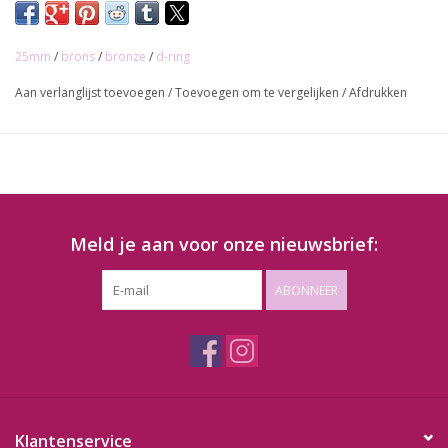
25mm
/
brons
/
bronze
/
d-ring
Aan verlanglijst toevoegen
/
Toevoegen om te vergelijken
/
Afdrukken
Meld je aan voor onze nieuwsbrief:
ABONNEER
Klantenservice