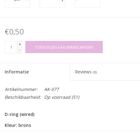
€0,50
+
TOEVOEGEN AAN WINKELWAGEN
-
Informatie
Reviews
(0)
Artikelnummer:
AK-077
Beschikbaarheid:
Op voorraad
(51)
D-ring (wired)
Kleur: brons
Doorgang: 25mm