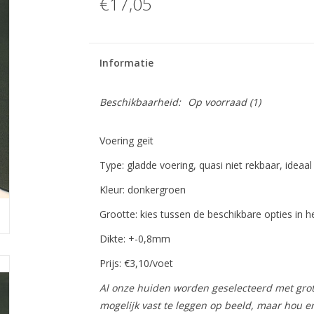
€17,05
Informatie
Beschikbaarheid:
Op voorraad
(1)
Voering geit
Type: gladde voering, quasi niet rekbaar, ideaa
Kleur: donkergroen
Grootte: kies tussen de beschikbare opties in
Dikte: +-0,8mm
Prijs: €3,10/voet
Al onze huiden worden geselecteerd met grot
mogelijk vast te leggen op beeld, maar hou e