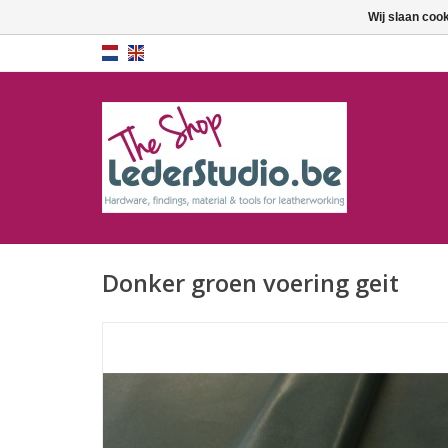
Wij slaan coo
Donker groen voering geit