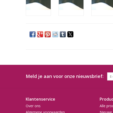
Meld je aan voor onze nieuwsbrief:
Klantenservice
Produ
Over ons
Alle pro
Algemene voorwaarden
Nieuwe 