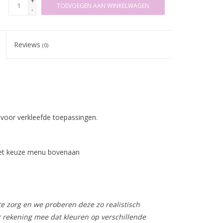
+
TOEVOEGEN AAN WINKELWAGEN
-
Reviews
(0)
l voor verkleefde toepassingen.
 het keuze menu bovenaan
e zorg en we proberen deze zo realistisch
r rekening mee dat kleuren op verschillende