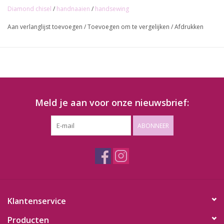
Diamond chisel
/
handnaaien
/
handsewing
Aan verlanglijst toevoegen
/
Toevoegen om te vergelijken
/
Afdrukken
Meld je aan voor onze nieuwsbrief:
ABONNEER
Klantenservice
Producten