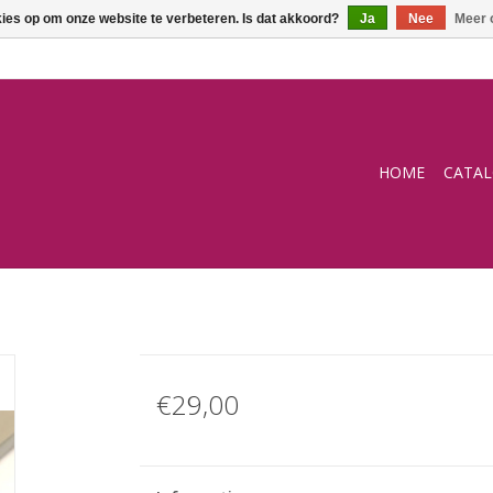
kies op om onze website te verbeteren. Is dat akkoord?
Ja
Nee
Meer 
HOME
CATA
€29,00