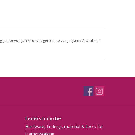
glijst toevoegen
/
Toevoegen om te vergelijken
/
Afdrukken
Lederstudio.be
Hardware, findings, material & tools for
leatherworking