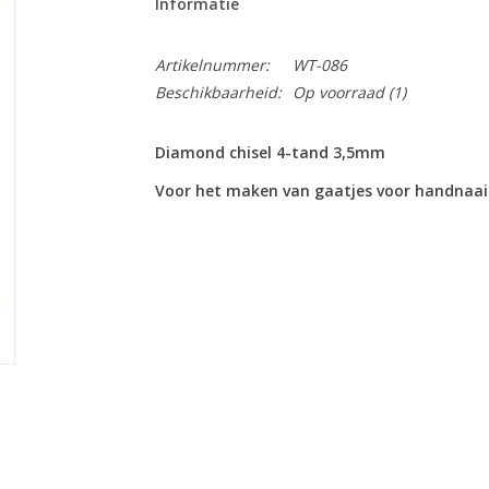
Informatie
Artikelnummer:
WT-086
Beschikbaarheid:
Op voorraad
(1)
Diamond chisel 4-tand 3,5mm
Voor het maken van gaatjes voor handnaa