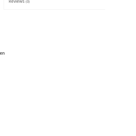
Reviews
(0)
ien