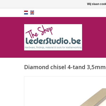
Wij slaan coo
Diamond chisel 4-tand 3,5mm