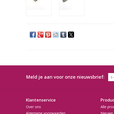
Meld je aan voor onze nieuwsbrief:
Klantenservice
Produ
Over ons
Alle pro
Algemene voorwaarden
Nieuwe 