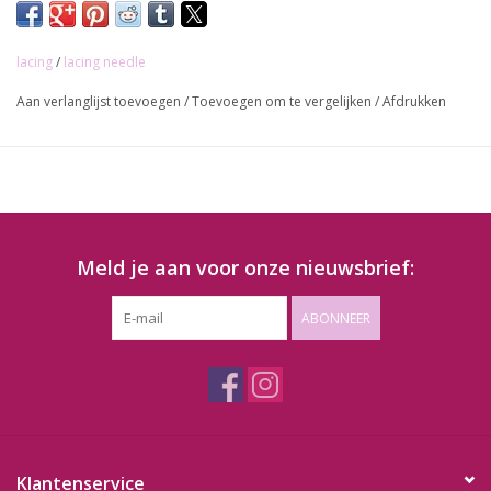
lacing
/
lacing needle
Aan verlanglijst toevoegen
/
Toevoegen om te vergelijken
/
Afdrukken
Meld je aan voor onze nieuwsbrief:
ABONNEER
Klantenservice