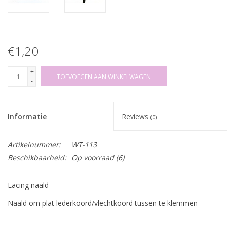
€1,20
+
TOEVOEGEN AAN WINKELWAGEN
-
Informatie
Reviews
(0)
Artikelnummer:
WT-113
Beschikbaarheid:
Op voorraad
(6)
Lacing naald
Naald om plat lederkoord/vlechtkoord tussen te klemmen