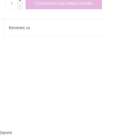
+
TOEVOEGEN AAN WINKELWAGEN
-
Reviews
(0)
cherm!