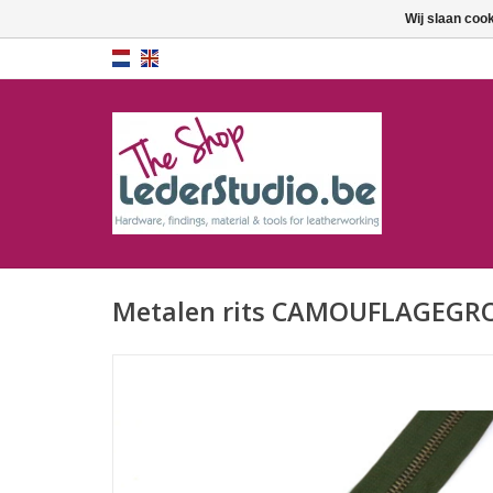
Wij slaan coo
Metalen rits CAMOUFLAGEGR