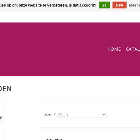
kies op om onze website te verbeteren. Is dat akkoord?
Ja
Nee
Meer 
HOME
CATA
OEN
Size:
*