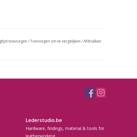
glijst toevoegen
/
Toevoegen om te vergelijken
/
Afdrukken
Lederstudio.be
Hardware, findings, material & tools for
leatherworking