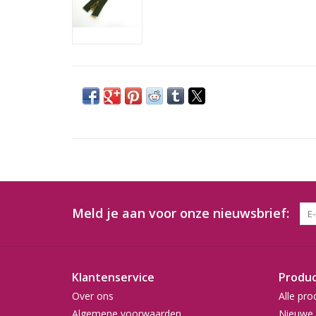
Meld je aan voor onze nieuwsbrief:
Klantenservice
Produ
Over ons
Alle pro
Algemene voorwaarden
Nieuwe 