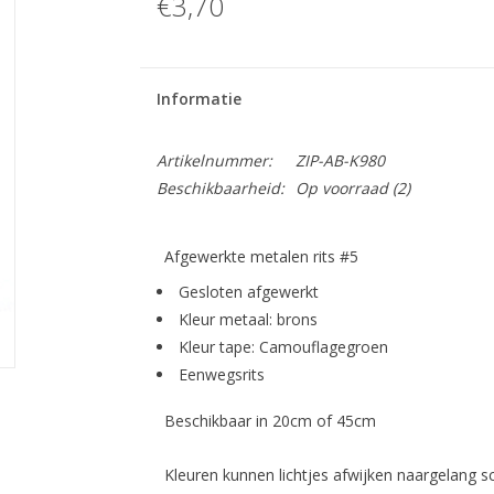
€3,70
Informatie
Artikelnummer:
ZIP-AB-K980
Beschikbaarheid:
Op voorraad
(2)
Afgewerkte metalen rits #5
Gesloten afgewerkt
Kleur metaal: brons
Kleur tape: Camouflagegroen
Eenwegsrits
Beschikbaar in 20cm of 45cm
Kleuren kunnen lichtjes afwijken naargelang s