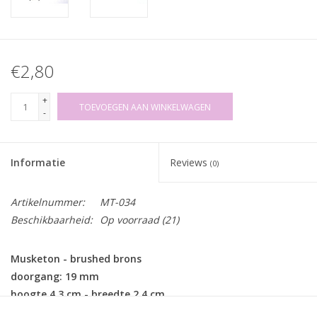
€2,80
+
TOEVOEGEN AAN WINKELWAGEN
-
Informatie
Reviews
(0)
Artikelnummer:
MT-034
Beschikbaarheid:
Op voorraad
(21)
Musketon - brushed brons
doorgang: 19 mm
hoogte 4,3 cm - breedte 2,4 cm