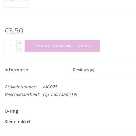
€3,50
+
TOEVOEGEN AAN WINKELWAGEN
-
Informatie
Reviews
(0)
Artikelnummer:
AK-025
Beschikbaarheid:
Op voorraad
(19)
O-ring
Kleur: nikkel
Binnen diameter: 39mm