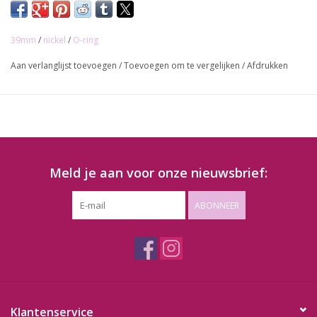
39mm
/
nickel
/
O-ring
Aan verlanglijst toevoegen
/
Toevoegen om te vergelijken
/
Afdrukken
Meld je aan voor onze nieuwsbrief:
ABONNEER
Klantenservice