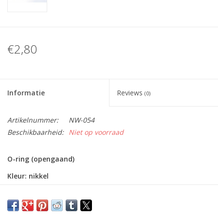
€2,80
Informatie
Reviews
(0)
Artikelnummer:
NW-054
Beschikbaarheid:
Niet op voorraad
O-ring (opengaand)
Kleur: nikkel
Afmetingen: 41 x 41mm
Binnen diameter: 32mm