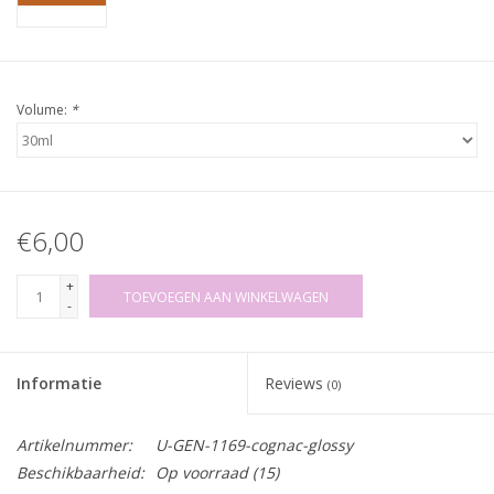
Volume:
*
€6,00
+
TOEVOEGEN AAN WINKELWAGEN
-
Informatie
Reviews
(0)
Artikelnummer:
U-GEN-1169-cognac-glossy
Beschikbaarheid:
Op voorraad
(15)