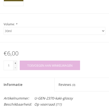
Volume:
*
€6,00
+
TOEVOEGEN AAN WINKELWAGEN
-
Informatie
Reviews
(0)
Artikelnummer:
U-GEN-2370-kaki-glossy
Beschikbaarheid:
Op voorraad
(11)