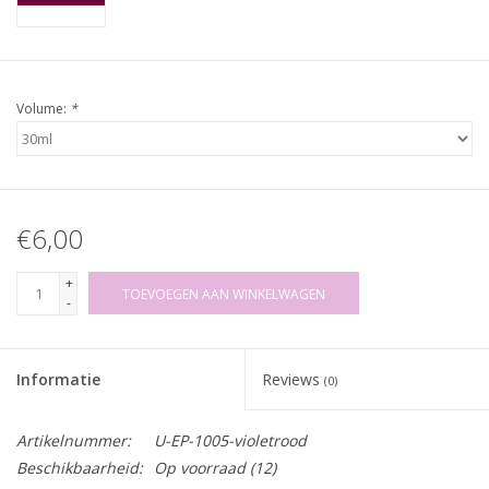
Volume:
*
€6,00
+
TOEVOEGEN AAN WINKELWAGEN
-
Informatie
Reviews
(0)
Artikelnummer:
U-EP-1005-violetrood
Beschikbaarheid:
Op voorraad
(12)