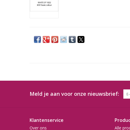
Meld je aan voor onze nieuwsbrief:
Klantenservice
Produ
Over ons
Alle pro