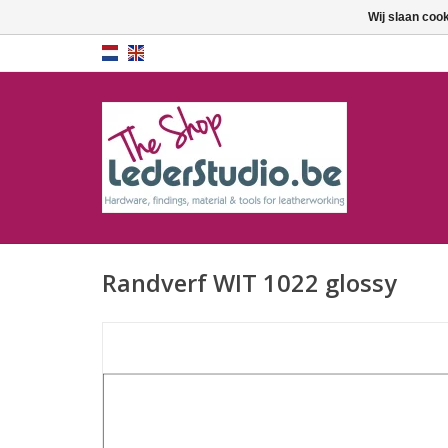
Wij slaan coo
Randverf WIT 1022 glossy