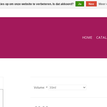
kies op om onze website te verbeteren. Is dat akkoord?
Ja
Nee
Meer 
HOME
CATA
Volume:
*