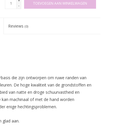
+
TOEVOEGEN AAN WINKELWAGEN
-
Reviews
(0)
asis die zijn ontworpen om ruwe randen van
kleuren. De hoge kwaliteit van de grondstoffen en
bied van natte en droge schuurvastheid en
1000 kan machinaal of met de hand worden
der enige hechtingsproblemen.
n glad aan.