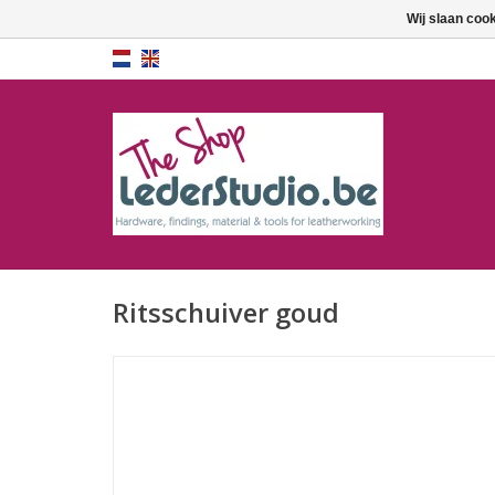
Wij slaan coo
Ritsschuiver goud