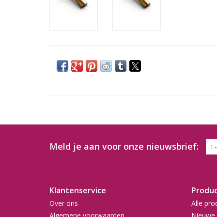
Meld je aan voor onze nieuwsbrief:
Klantenservice
Produ
Over ons
Alle pro
Algemene voorwaarden
Nieuwe 