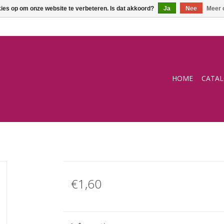
kies op om onze website te verbeteren. Is dat akkoord?
Ja
Nee
Meer 
HOME
CATA
€1,60