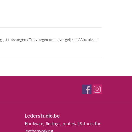
glijst toevoegen
/
Toevoegen om te vergelijken
/
Afdrukken
Lederstudio.be
Hardware, findings, material & tools for
leatherworking