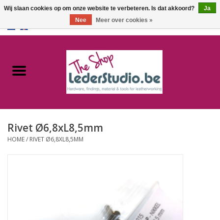
Wij slaan cookies op om onze website te verbeteren. Is dat akkoord?
Ja
Nee
Meer over cookies »
0 Artikelen - €0,00
Home
Catalogus
Over ons
Rivet Ø6,8xL8,5mm
FAQ
HOME
/
RIVET Ø6,8XL8,5MM