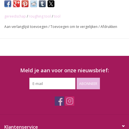
gereedschap
/
roughing tool
/
tool
Aan verlanglijst toevoegen
/
Toevoegen om te vergelijken
/
Afdrukken
Meld je aan voor onze nieuwsbrief:
ABONNEER
Klantenservice