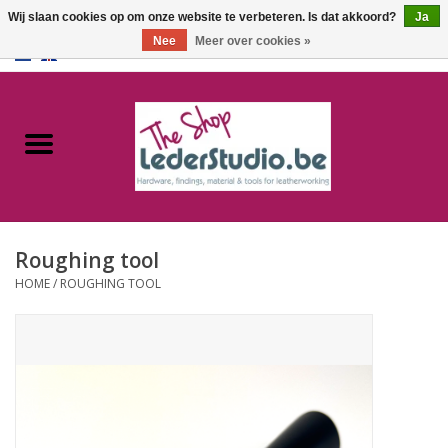
Wij slaan cookies op om onze website te verbeteren. Is dat akkoord?
Ja
Nee
Meer over cookies »
0 Artikelen - €0,00
Home
Catalogus
Over ons
Roughing tool
FAQ
HOME
/
ROUGHING TOOL