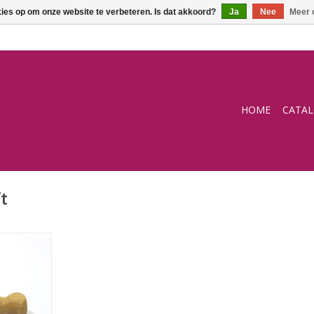
kies op om onze website te verbeteren. Is dat akkoord?
Ja
Nee
Meer 
HOME
CATA
t
NKELWAGEN