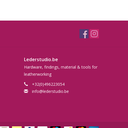
Lederstudio.be
Hardware, findings, material & tools for
leatherworking
+32(0)496223054
info@lederstudio.be