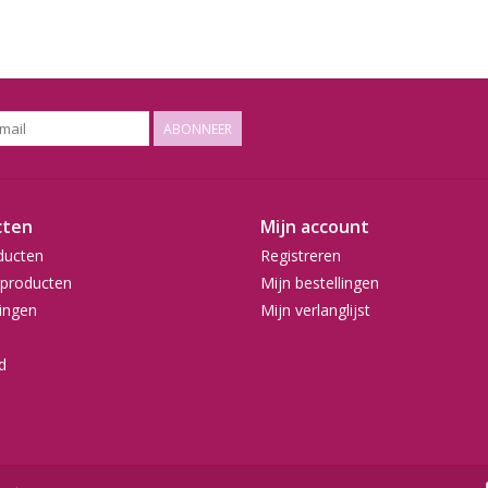
ABONNEER
cten
Mijn account
ducten
Registreren
producten
Mijn bestellingen
ingen
Mijn verlanglijst
d