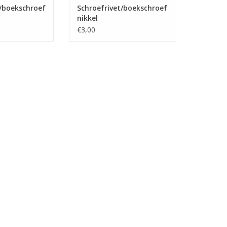
t/boekschroef
Schroefrivet/boekschroef
nikkel
€3,00