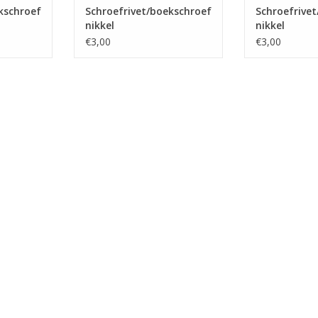
kschroef
Schroefrivet/boekschroef
Schroefrive
nikkel
nikkel
€3,00
€3,00