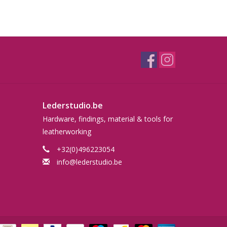
Lederstudio.be
Hardware, findings, material & tools for
leatherworking
+32(0)496223054
info@lederstudio.be