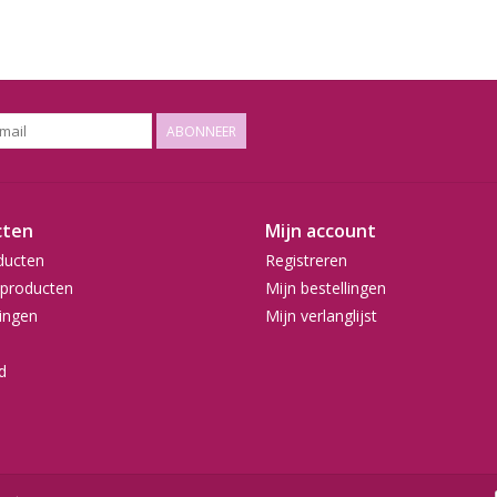
ABONNEER
cten
Mijn account
ducten
Registreren
producten
Mijn bestellingen
ingen
Mijn verlanglijst
d