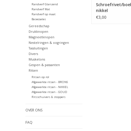
Schroefrivet/boe
Randverf Glanzend
Randverf Mat
nikkel
Randverf op maat
€3,00
Basecoates
Gereedschap
Drukknopen
Magneetknopen
Nestelringen & oogringen
Tassluitingen
Divers
Musketons
Gespen & passanten
Ritsen
Ritsen op rol
Afgewerkte ritsen - BRONS
Afgewerkte ritsen - NIKKEL
Afgewerkte ritsen - GOUD
Ritsschuivers & stoppers
OVER ONS
FAQ