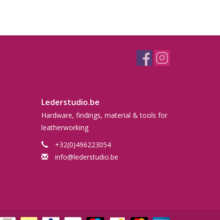
Lederstudio.be
Hardware, findings, material & tools for
leatherworking
+32(0)496223054
info@lederstudio.be