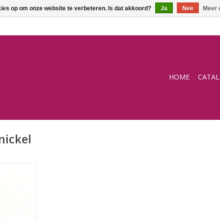
kies op om onze website te verbeteren. Is dat akkoord?
Ja
Nee
Meer 
HOME
CATA
nickel
NKELWAGEN