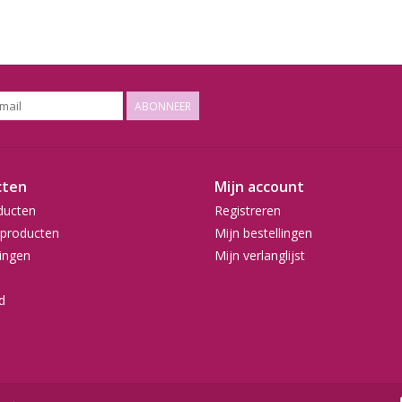
ABONNEER
cten
Mijn account
ducten
Registreren
producten
Mijn bestellingen
ingen
Mijn verlanglijst
d