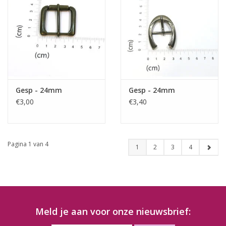
Gesp - 24mm
Gesp - 24mm
€3,00
€3,40
Pagina 1 van 4
1
2
3
4
Meld je aan voor onze nieuwsbrief: