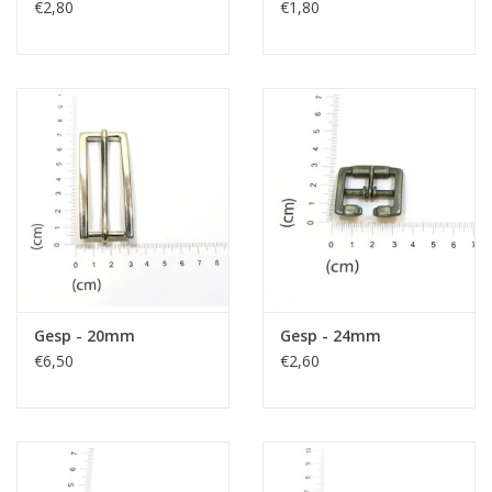
€2,80
€1,80
Gesp - 20mm
Gesp - 24mm
€6,50
€2,60