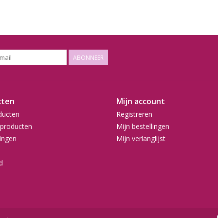
ABONNEER
cten
Mijn account
ducten
Registreren
producten
Mijn bestellingen
ingen
Mijn verlanglijst
d