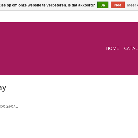
kies op om onze website te verbeteren. Is dat akkoord?
Ja
Nee
Meer 
HOME
CATA
ay
onden!...