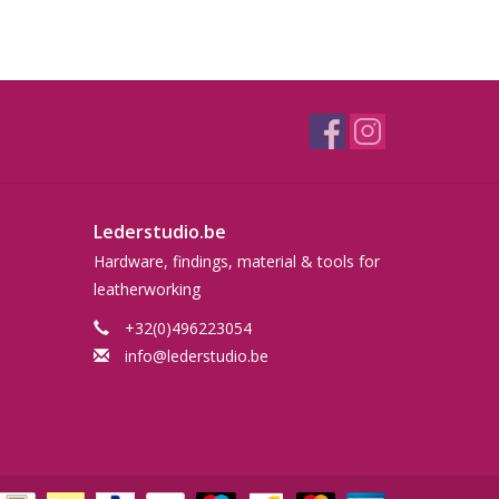
Lederstudio.be
Hardware, findings, material & tools for
leatherworking
+32(0)496223054
info@lederstudio.be