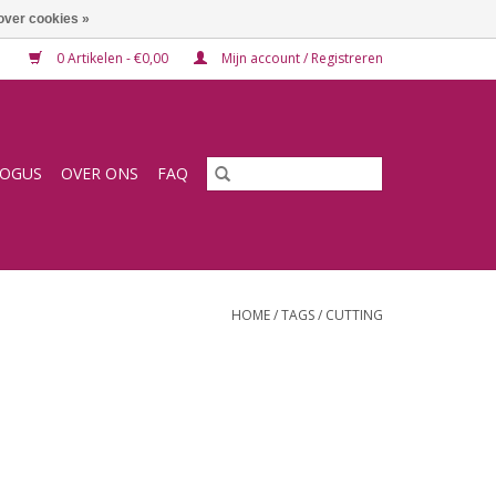
over cookies »
0 Artikelen - €0,00
Mijn account / Registreren
LOGUS
OVER ONS
FAQ
HOME
/
TAGS
/
CUTTING