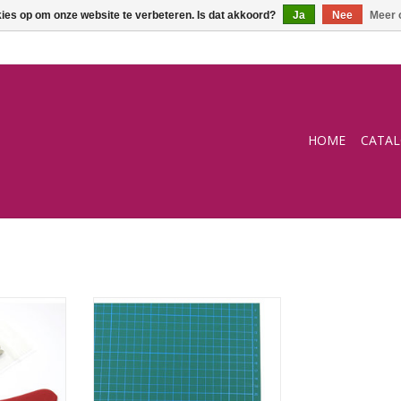
kies op om onze website te verbeteren. Is dat akkoord?
Ja
Nee
Meer 
HOME
CATA
Snijmat
NKELWAGEN