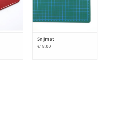
Snijmat
€18,00