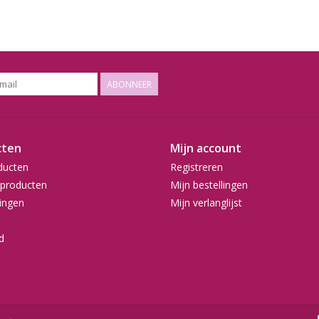
ABONNEER
cten
Mijn account
ducten
Registreren
producten
Mijn bestellingen
ingen
Mijn verlanglijst
d