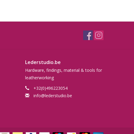
Lederstudio.be
Hardware, findings, material & tools for
leatherworking
+32(0)496223054
info@lederstudio.be