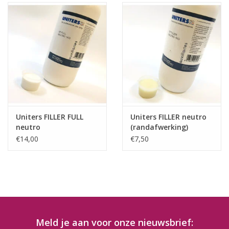
Uniters FILLER FULL
Uniters FILLER neutro
neutro
(randafwerking)
(randafwerking)
€14,00
€7,50
Meld je aan voor onze nieuwsbrief: