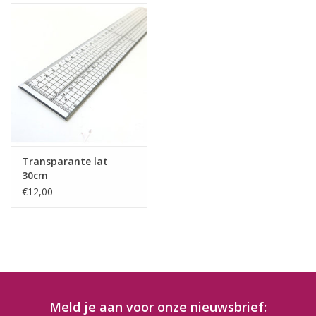
Transparante lat
30cm
€12,00
Meld je aan voor onze nieuwsbrief: