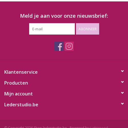
Meld je aan voor onze nieuwsbrief:
ABONNEER
Klantenservice
Producten
Mijn account
Lederstudio.be
© Copyright 2026 Shop.lederstudio.be - Powered by
Lightspeed