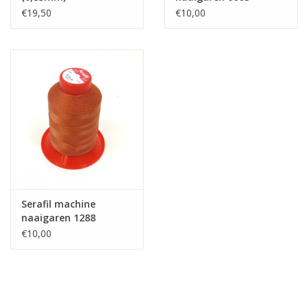
€19,50
€10,00
Serafil machine
naaigaren 1288
€10,00