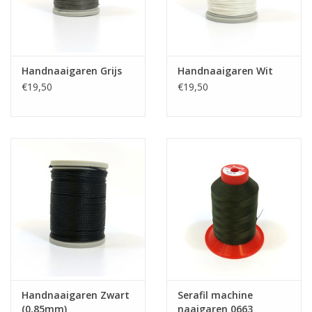
Handnaaigaren Grijs
Handnaaigaren Wit
€19,50
€19,50
Handnaaigaren Zwart
Serafil machine
(0,85mm)
naaigaren 0663