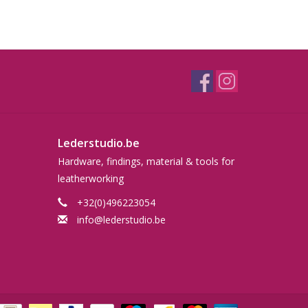
Lederstudio.be
Hardware, findings, material & tools for
leatherworking
+32(0)496223054
info@lederstudio.be