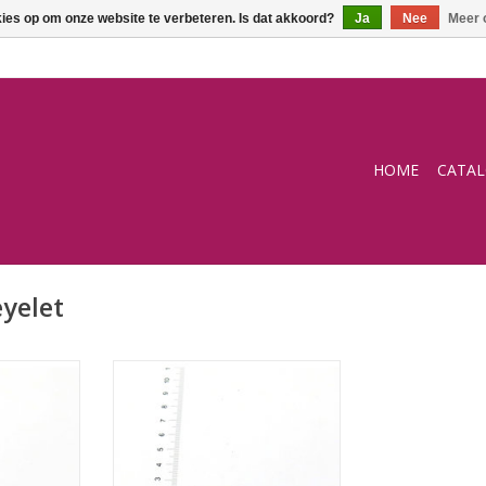
kies op om onze website te verbeteren. Is dat akkoord?
Ja
Nee
Meer 
HOME
CATA
yelet
Oogring ovaal