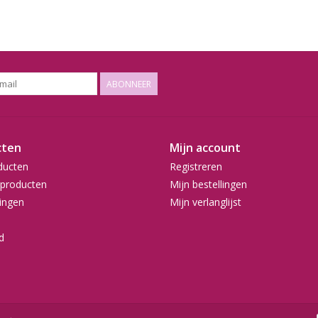
ABONNEER
cten
Mijn account
ducten
Registreren
producten
Mijn bestellingen
ingen
Mijn verlanglijst
d