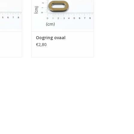
Oogring ovaal
€2,80