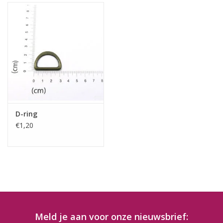
D-ring
€1,20
Meld je aan voor onze nieuwsbrief: