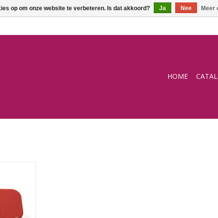
kies op om onze website te verbeteren. Is dat akkoord?
Ja
Nee
Meer 
HOME
CATA
t roller
NKELWAGEN