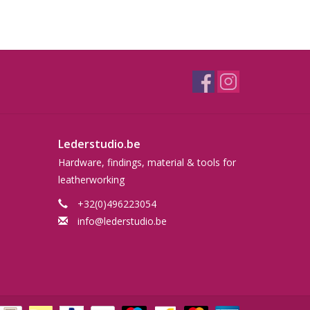
Lederstudio.be
Hardware, findings, material & tools for
leatherworking
+32(0)496223054
info@lederstudio.be