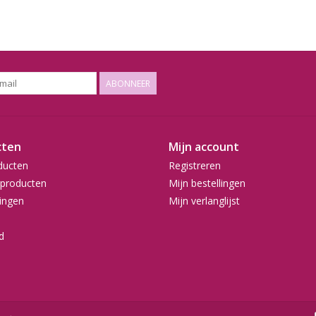
ABONNEER
cten
Mijn account
ducten
Registreren
producten
Mijn bestellingen
ingen
Mijn verlanglijst
d