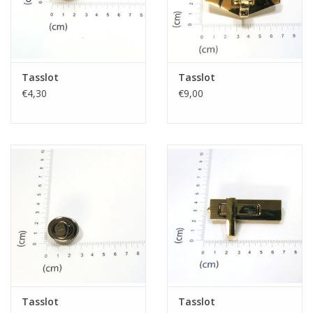
Tasslot
Tasslot
€4,30
€9,00
Tasslot
Tasslot