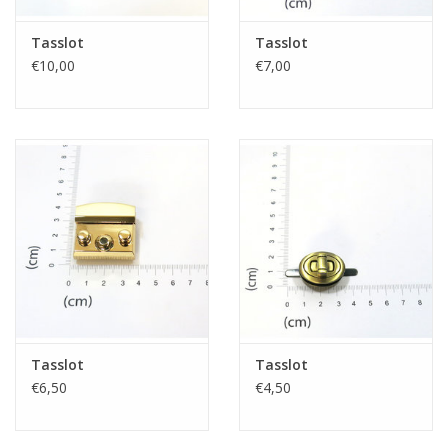
Tasslot
Tasslot
€10,00
€7,00
Tasslot
Tasslot
€6,50
€4,50