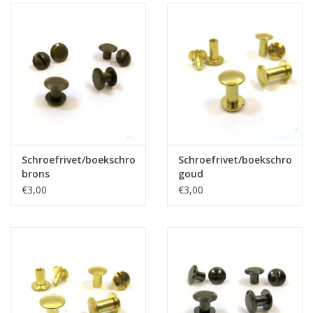
Schroefrivet/boekschroef
Schroefrivet/boekschroef
brons
goud
€3,00
€3,00