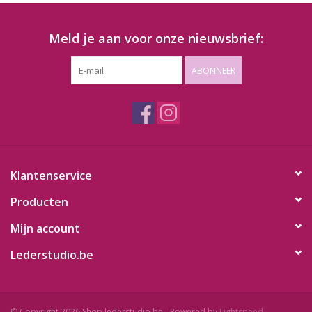
Meld je aan voor onze nieuwsbrief:
ABONNEER
Klantenservice
Producten
Mijn account
Lederstudio.be
© Copyright 2026 Shop.lederstudio.be - Powered by
Lightspeed