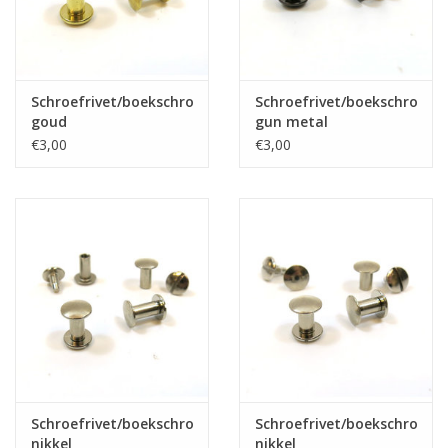
Schroefrivet/boekschroef
Schroefrivet/boekschroef
goud
gun metal
€3,00
€3,00
Schroefrivet/boekschroef
Schroefrivet/boekschroef
nikkel
nikkel