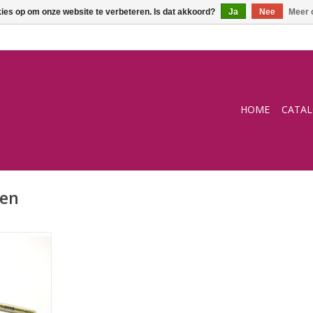
kies op om onze website te verbeteren. Is dat akkoord?
Ja
Nee
Meer 
HOME
CATA
pen