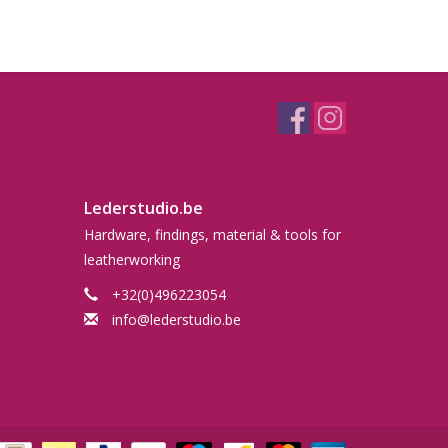
Lederstudio.be
Hardware, findings, material & tools for
leatherworking
+32(0)496223054
info@lederstudio.be