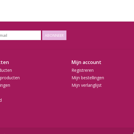
ABONNEER
cten
Mijn account
ducten
Registreren
producten
Mijn bestellingen
ingen
Mijn verlanglijst
d